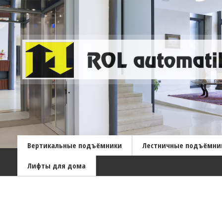
Вертикальные подъёмники
Лестничные подъёмни
Лифты для дома