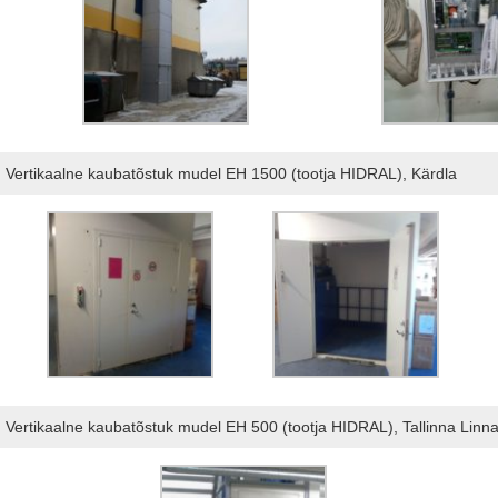
Vertikaalne kaubatõstuk mudel EH 1500 (tootja НIDRAL), Kärdla
Vertikaalne kaubatõstuk mudel EH 500 (tootja НIDRAL), Tallinna Linna