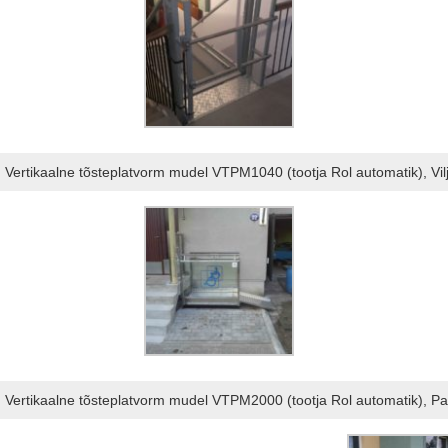
Vertikaalne tõsteplatvorm mudel VTPM1040 (tootja Rol automatik), Vil
Vertikaalne tõsteplatvorm mudel VTPM2000 (tootja Rol automatik), Pa