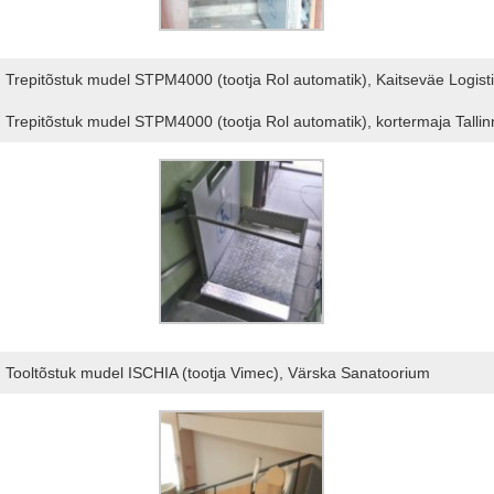
Trepitõstuk mudel STPM4000 (tootja Rol automatik), Kaitseväe Logist
Trepitõstuk mudel STPM4000 (tootja Rol automatik), kortermaja Tallin
Tooltõstuk mudel ISCHIA (tootja Vimec), Värska Sanatoorium