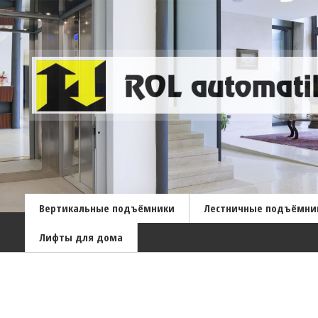
Вертикальные подъёмники
Лестничные подъёмни
Лифты для дома