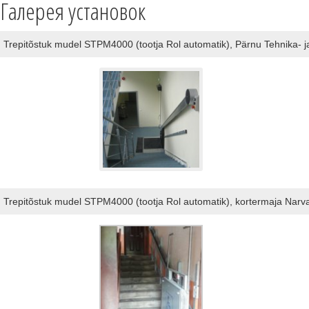
Галерея установок
Trepitõstuk mudel STPM4000 (tootja Rol automatik), Pärnu Tehnika- 
Trepitõstuk mudel STPM4000 (tootja Rol automatik), kortermaja Narv