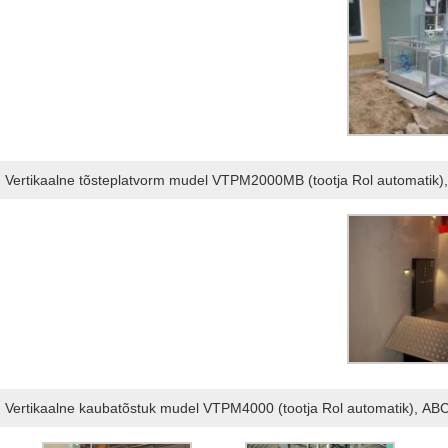
Vertikaalne tõsteplatvorm mudel VTPM2000MB (tootja Rol automatik),
Vertikaalne kaubatõstuk mudel VTPM4000 (tootja Rol automatik), ABC 