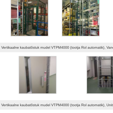
Vertikaalne kaubatõstuk mudel VTPM4000 (tootja Rol automatik), Vanem
Vertikaalne kaubatõstuk mudel VTPM4000 (tootja Rol automatik), Unit