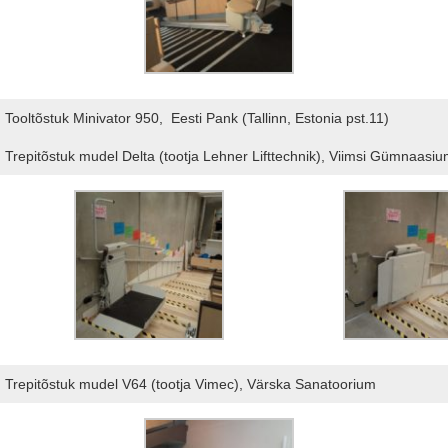
Tooltõstuk Minivator 950, Eesti Pank (Tallinn, Estonia pst.11)
Trepitõstuk mudel Delta (tootja Lehner Lifttechnik), Viimsi Gümnaasium
Trepitõstuk mudel V64 (tootja Vimec), Värska Sanatoorium