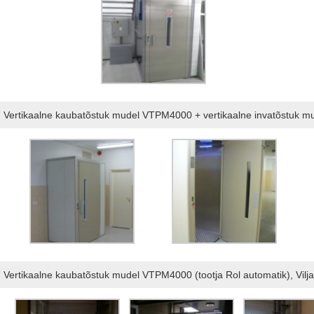
Vertikaalne kaubatõstuk mudel VTPM4000 + vertikaalne invatõstuk mu
Vertikaalne kaubatõstuk mudel VTPM4000 (tootja Rol automatik), Vilja