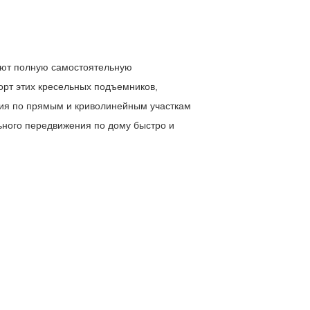
уют полную самостоятельную
орт этих кресельных подъемников,
я по прямым и криволинейным участкам
ьного передвижения по дому быстро и