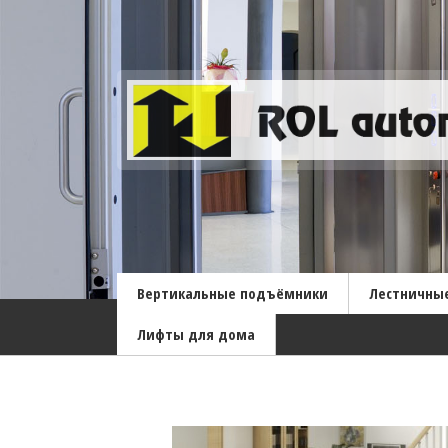
Вертикальные подъёмники
Лестничны
Лифты для дома