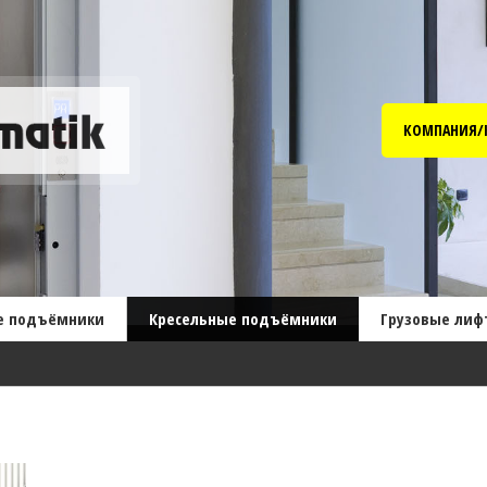
КОМПАНИЯ/
е подъёмники
Кресельные подъёмники
Грузовые лиф