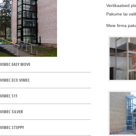
Vertikaalsed pl
Pakume lai valik
Meie firma paku
VIMEC EASY MOVE
VIMEC ECO VIMEC
VIMEC S11
VIMEC SILVER
VIMEC STEPPY