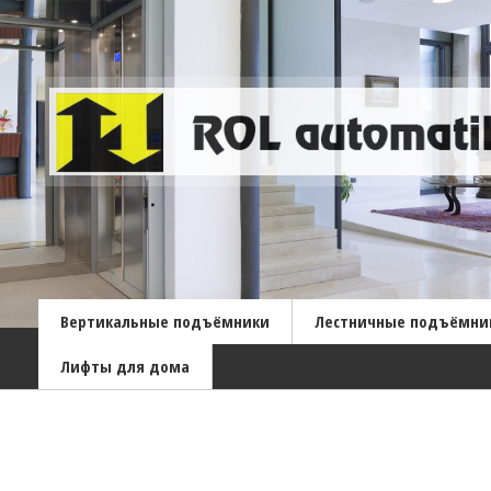
Вертикальные подъёмники
Лестничные подъёмни
Лифты для дома