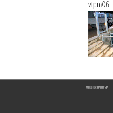
vtpm06