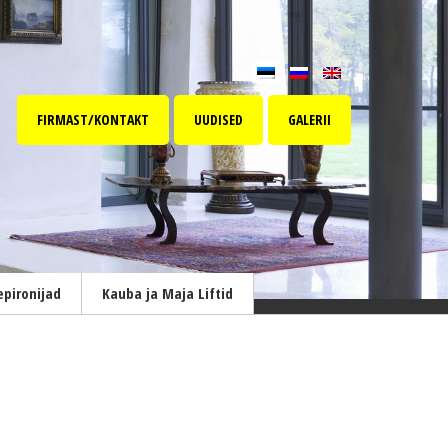
FIRMAST/KONTAKT
UUDISED
GALERII
epironijad
Kauba ja Maja Liftid