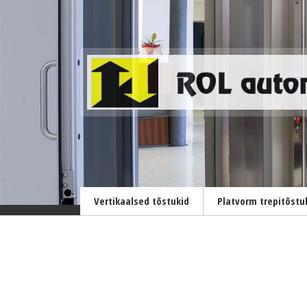
Vertikaalsed tõstukid
Platvorm trepitõstu